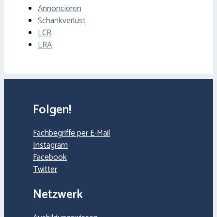
Annoncieren
Schankverlust
LCR
LRA
Folgen!
Fachbegriffe per E-Mail
Instagram
Facebook
Twitter
Netzwerk